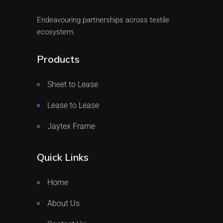
Endeavouring partnerships across textile
ecosystem.
Products
Sheet to Lease
Lease to Lease
Jaytex Frame
Quick Links
Home
About Us