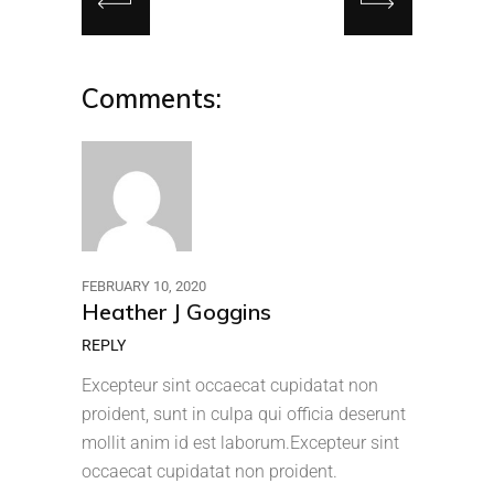
Comments:
FEBRUARY 10, 2020
Heather J Goggins
REPLY
Excepteur sint occaecat cupidatat non
proident, sunt in culpa qui officia deserunt
mollit anim id est laborum.Excepteur sint
occaecat cupidatat non proident.