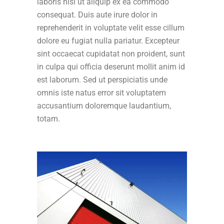
laboris nisi ut aliquip ex ea commodo
consequat. Duis aute irure dolor in
reprehenderit in voluptate velit esse cillum
dolore eu fugiat nulla pariatur. Excepteur
sint occaecat cupidatat non proident, sunt
in culpa qui officia deserunt mollit anim id
est laborum. Sed ut perspiciatis unde
omnis iste natus error sit voluptatem
accusantium doloremque laudantium,
totam.