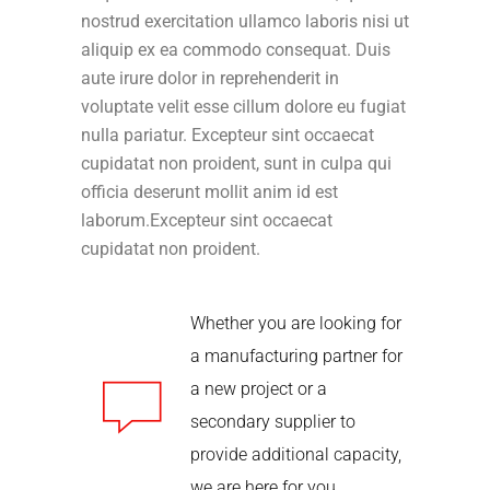
nostrud exercitation ullamco laboris nisi ut
aliquip ex ea commodo consequat. Duis
aute irure dolor in reprehenderit in
voluptate velit esse cillum dolore eu fugiat
nulla pariatur. Excepteur sint occaecat
cupidatat non proident, sunt in culpa qui
officia deserunt mollit anim id est
laborum.Excepteur sint occaecat
cupidatat non proident.
Whether you are looking for
a manufacturing partner for
a new project or a
secondary supplier to
provide additional capacity,
we are here for you.