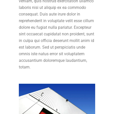
veniam, quis nostrud exercitation ullamco
laboris nisi ut aliquip ex ea commodo
consequat. Duis aute irure dolor in
reprehenderit in voluptate velit esse cillum
dolore eu fugiat nulla pariatur. Excepteur
sint occaecat cupidatat non proident, sunt
in culpa qui officia deserunt mollit anim id
est laborum. Sed ut perspiciatis unde
omnis iste natus error sit voluptatem
accusantium doloremque laudantium,
totam.