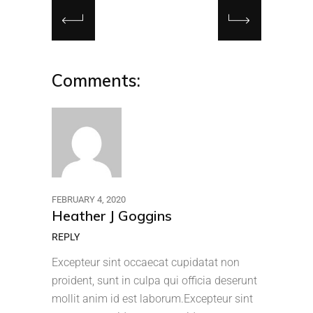
Comments:
FEBRUARY 4, 2020
Heather J Goggins
REPLY
Excepteur sint occaecat cupidatat non
proident, sunt in culpa qui officia deserunt
mollit anim id est laborum.Excepteur sint