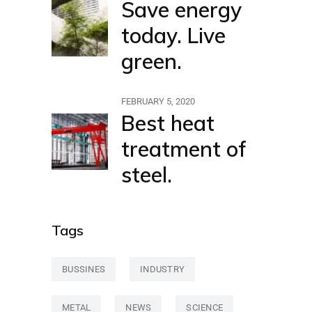
Save energy
today. Live
green.
FEBRUARY 5, 2020
Best heat
treatment of
steel.
Tags
BUSSINES
INDUSTRY
METAL
NEWS
SCIENCE