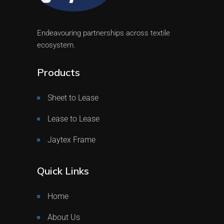
Endeavouring partnerships across textile
ecosystem.
Products
Sheet to Lease
Lease to Lease
Jaytex Frame
Quick Links
Home
About Us