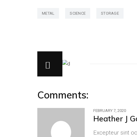
METAL
SCIENCE
STORAGE
Comments:
FEBRUARY 7, 2020
Heather J G
Excepteur sint oc