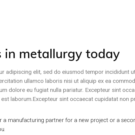
 in metallurgy today
r adipiscing elit, sed do eiusmod tempor incididunt ut
citation ullamco laboris nisi ut aliquip ex ea commod
llum dolore eu fugiat nulla pariatur. Excepteur sint occ
id est laborum.Excepteur sint occaecat cupidatat non p
 a manufacturing partner for a new project or a secon
ou.