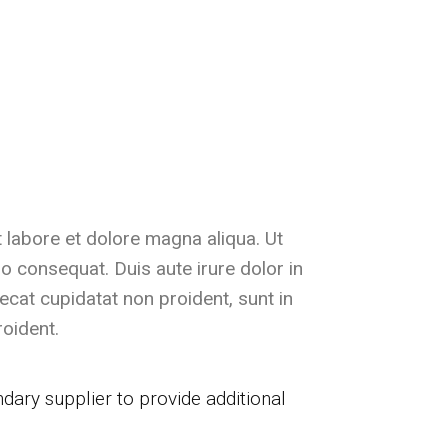
 labore et dolore magna aliqua. Ut
o consequat. Duis aute irure dolor in
aecat cupidatat non proident, sunt in
roident.
dary supplier to provide additional