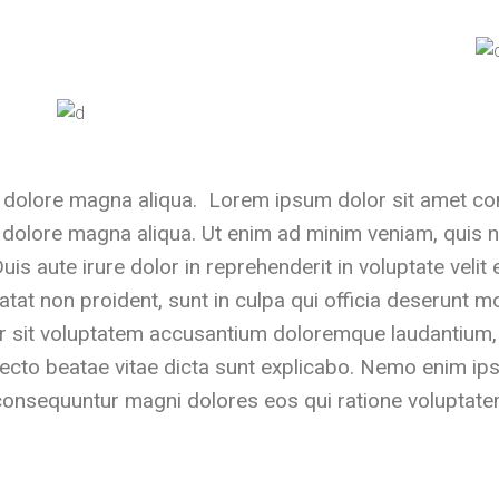
 dolore magna aliqua. Lorem ipsum dolor sit amet cons
 dolore magna aliqua. Ut enim ad minim veniam, quis no
 aute irure dolor in reprehenderit in voluptate velit e
tat non proident, sunt in culpa qui officia deserunt mo
ror sit voluptatem accusantium doloremque laudantium
chitecto beatae vitae dicta sunt explicabo. Nemo enim i
a consequuntur magni dolores eos qui ratione voluptat