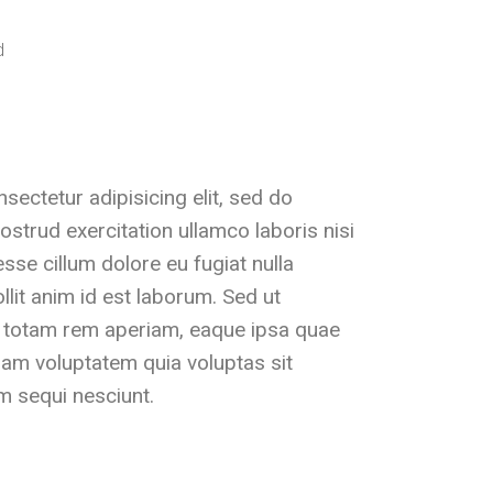
ectetur adipisicing elit, sed do
strud exercitation ullamco laboris nisi
sse cillum dolore eu fugiat nulla
llit anim id est laborum. Sed ut
, totam rem aperiam, eaque ipsa quae
psam voluptatem quia voluptas sit
em sequi nesciunt.