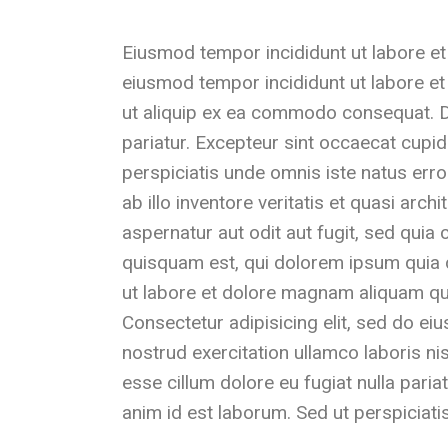
Eiusmod tempor incididunt ut labore et
eiusmod tempor incididunt ut labore et
ut aliquip ex ea commodo consequat. Duis
pariatur. Excepteur sint occaecat cupida
perspiciatis unde omnis iste natus er
ab illo inventore veritatis et quasi ar
aspernatur aut odit aut fugit, sed qui
quisquam est, qui dolorem ipsum quia d
ut labore et dolore magnam aliquam qu
Consectetur adipisicing elit, sed do e
nostrud exercitation ullamco laboris nis
esse cillum dolore eu fugiat nulla paria
anim id est laborum. Sed ut perspiciat