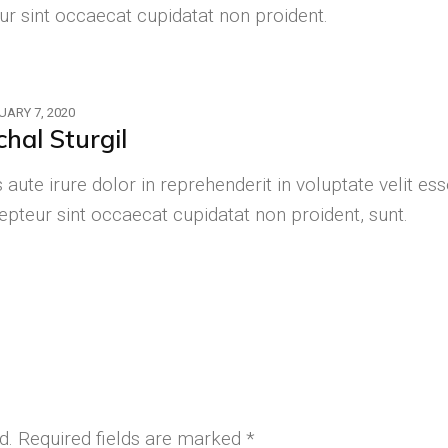
r sint occaecat cupidatat non proident.
UARY 7, 2020
chal Sturgil
 aute irure dolor in reprehenderit in voluptate velit ess
epteur sint occaecat cupidatat non proident, sunt.
d.
Required fields are marked
*