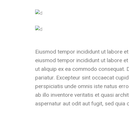
Eiusmod tempor incididunt ut labore et
eiusmod tempor incididunt ut labore et
ut aliquip ex ea commodo consequat. Duis
pariatur. Excepteur sint occaecat cupida
perspiciatis unde omnis iste natus er
ab illo inventore veritatis et quasi ar
aspernatur aut odit aut fugit, sed qui