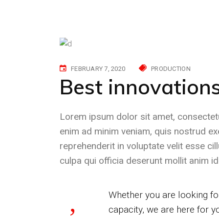
FEBRUARY 7, 2020
PRODUCTION
Best innovations
Lorem ipsum dolor sit amet, consectetu
enim ad minim veniam, quis nostrud exer
reprehenderit in voluptate velit esse ci
culpa qui officia deserunt mollit anim 
Whether you are looking for
capacity, we are here for y